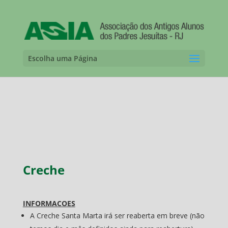
Escolha uma Página
Creche
INFORMACOES
A Creche Santa Marta irá ser reaberta em breve (não